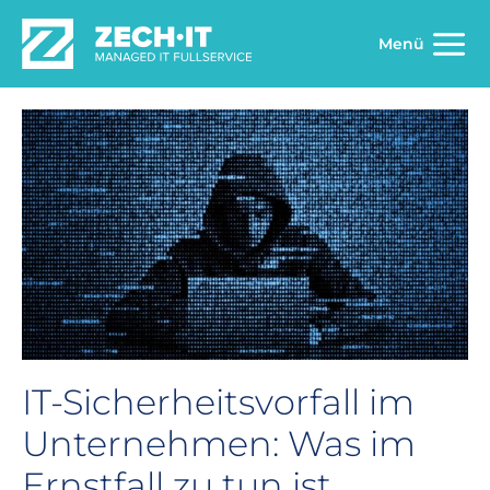
Zum
Inhalt
Menü
springen
IT-Sicherheitsvorfall im
Unternehmen: Was im
Ernstfall zu tun ist