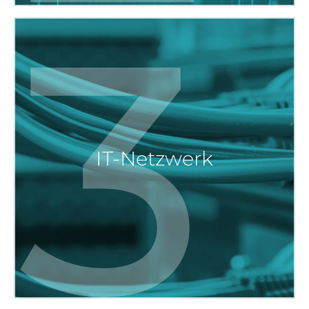
3
IT-Netzwerk