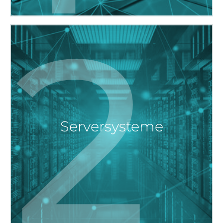
2
Serversysteme