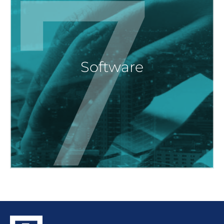
7
Software