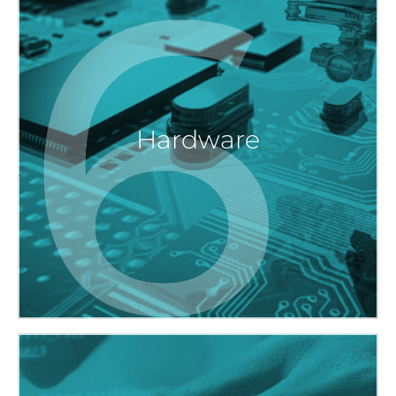
6
Hardware